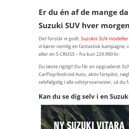
Er du én af de mange da
Suzuki SUV hver morge
Det forstår vi godt.
Suzukis SUV modeller
vi kører nemlig en fantastisk kampagne, du
eller en S-CROSS – fra kun 229.990 kr.
Du læste rigtigt! Du får en opgraderet S
CarPlay/Android Auto, aktiv fartpilot, nø
selvfølgelig i alle udstyrsvarianter, så d
Kan du se dig selv i en Suzuk