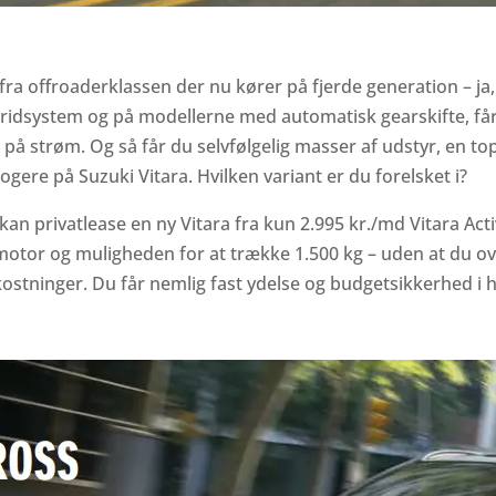
ra offroaderklassen der nu kører på fjerde generation – ja
ridsystem og på modellerne med automatisk gearskifte, får
på strøm. Og så får du selvfølgelig masser af udstyr, en to
gere på Suzuki Vitara. Hvilken variant er du forelsket i?
 kan privatlease en ny Vitara fra kun 2.995 kr./md Vitara Act
urbomotor og muligheden for at trække 1.500 kg – uden at du
kostninger. Du får nemlig fast ydelse og budgetsikkerhed i 