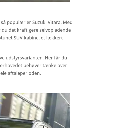
, så populær er Suzuki Vitara. Med
 du det kraftigere selvopladende
ptunet SUV-kabine, et lækkert
ive udstyrsvarianten. Her får du
 overhovedet behøver tænke over
hele aftaleperioden.