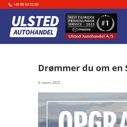
+45 96 54 22 00
Drømmer du om en Su
6. marts 2025