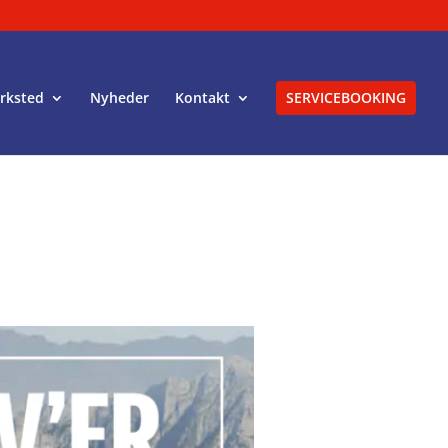
rksted
Nyheder
Kontakt
SERVICEBOOKING