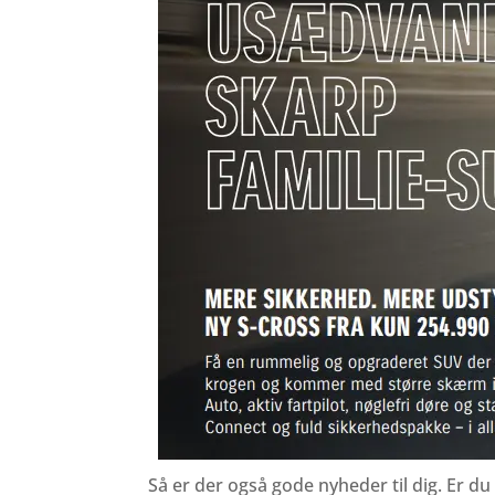
Så er der også gode nyheder til dig. Er d