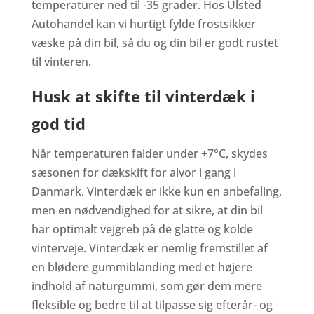
temperaturer ned til -35 grader. Hos Ulsted
Autohandel kan vi hurtigt fylde frostsikker
væske på din bil, så du og din bil er godt rustet
til vinteren.
Husk at skifte til vinterdæk i
god tid
Når temperaturen falder under +7°C, skydes
sæsonen for dækskift for alvor i gang i
Danmark. Vinterdæk er ikke kun en anbefaling,
men en nødvendighed for at sikre, at din bil
har optimalt vejgreb på de glatte og kolde
vinterveje. Vinterdæk er nemlig fremstillet af
en blødere gummiblanding med et højere
indhold af naturgummi, som gør dem mere
fleksible og bedre til at tilpasse sig efterår- og