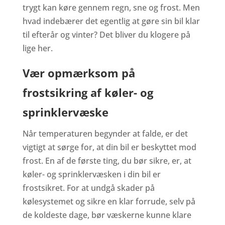
trygt kan køre gennem regn, sne og frost. Men
hvad indebærer det egentlig at gøre sin bil klar
til efterår og vinter? Det bliver du klogere på
lige her.
Vær opmærksom på
frostsikring af køler- og
sprinklervæske
Når temperaturen begynder at falde, er det
vigtigt at sørge for, at din bil er beskyttet mod
frost. En af de første ting, du bør sikre, er, at
køler- og sprinklervæsken i din bil er
frostsikret. For at undgå skader på
kølesystemet og sikre en klar forrude, selv på
de koldeste dage, bør væskerne kunne klare