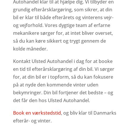
Autohandel klar til at hjælpe dig. Vi tilbyder en
grundig efterårsklargøring, som sikrer, at din
bil er klar til både efterårets og vinterens vejr-
og vejforhold. Vores dygtige team af erfarne
mekanikere sørger for, at intet bliver overset,
så du kan køre sikkert og trygt gennem de
kolde måneder.
Kontakt Ulsted Autohandel i dag for at booke
en tid til efterårsklargøring af din bil. Vi sørger
for, at din bil er i topform, så du kan fokusere
på at nyde den kommende vinter uden
bekymringer. Din bil fortjener det bedste – og
det får den hos Ulsted Autohandel.
Book en værkstedstid
, og bliv klar til Danmarks
efterår- og vinter.