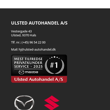
ULSTED AUTOHANDEL A/S
Vestergade 43
Ulsted, 9370 Hals
Tlf. nr.: (+45) 96 54 22 00
Mail:
hj@ulsted-autohandel.dk