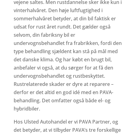
vejene saltes. Men rustdannelse sker ikke kun i
vinterhalvåret. Den høje luftfugtighed i
sommerhalvåret betyder, at din bil faktisk er
udsat for rust året rundt. Det gælder også
selvom, din fabriksny bil er
undervognsbehandlet fra frabrikken, fordi den
type behandling sjældent kan stå på mål med
det danske klima. Og har købt en brugt bil,
anbefaler vi også, at du sørger for at få den
undervognsbehandlet og rustbeskyttet.
Rustrelaterede skader er dyre at reparere –
derfor er det altid en god idé med en PAVA-
behandling. Det omfatter også både el- og
hybridbiler.
Hos Ulsted Autohandel er vi PAVA Partner, og
det betyder, at vi tilbyder PAVA’s tre forskellige