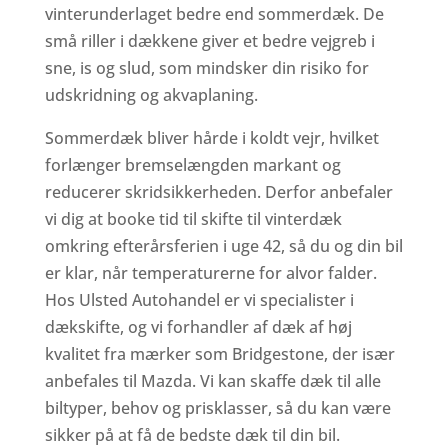
vinterunderlaget bedre end sommerdæk. De
små riller i dækkene giver et bedre vejgreb i
sne, is og slud, som mindsker din risiko for
udskridning og akvaplaning.
Sommerdæk bliver hårde i koldt vejr, hvilket
forlænger bremselængden markant og
reducerer skridsikkerheden. Derfor anbefaler
vi dig at booke tid til skifte til vinterdæk
omkring efterårsferien i uge 42, så du og din bil
er klar, når temperaturerne for alvor falder.
Hos Ulsted Autohandel er vi specialister i
dækskifte, og vi forhandler af dæk af høj
kvalitet fra mærker som Bridgestone, der især
anbefales til Mazda. Vi kan skaffe dæk til alle
biltyper, behov og prisklasser, så du kan være
sikker på at få de bedste dæk til din bil.