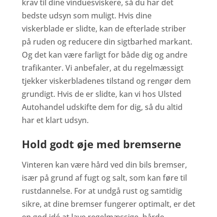
krav til dine vinduesviskere, så du har det
bedste udsyn som muligt. Hvis dine
viskerblade er slidte, kan de efterlade striber
på ruden og reducere din sigtbarhed markant.
Og det kan være farligt for både dig og andre
trafikanter. Vi anbefaler, at du regelmæssigt
tjekker viskerbladenes tilstand og rengør dem
grundigt. Hvis de er slidte, kan vi hos Ulsted
Autohandel udskifte dem for dig, så du altid
har et klart udsyn.
Hold godt øje med bremserne
Vinteren kan være hård ved din bils bremser,
især på grund af fugt og salt, som kan føre til
rustdannelse. For at undgå rust og samtidig
sikre, at dine bremser fungerer optimalt, er det
en god idé at lave regelmæssige, hårde