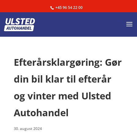
+45 96 54 22 00
Efterårsklargøring: Gør
din bil klar til efterår
og vinter med Ulsted
Autohandel
30. august 2024