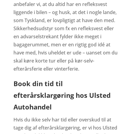
anbefaler vi, at du altid har en refleksvest
liggende i bilen – og husk, at det i nogle lande,
som Tyskland, er lovpligtigt at have den med.
Sikkerhedsudstyr som fx en refleksvest eller
en advarselstrekant fylder ikke meget i
bagagerummet, men er en rigtig god idé at
have med, hvis uheldet er ude – uanset om du
skal køre korte tur eller på kør-selv-
efterårsferie eller vinterferie.
Book din tid til
efterårsklargøring hos Ulsted
Autohandel
Hvis du ikke selv har tid eller overskud til at
tage dig af efterårsklargøring, er vi hos Ulsted