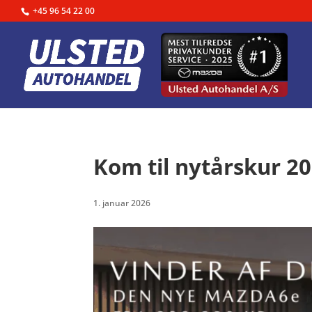
+45 96 54 22 00
Kom til nytårskur 20
1. januar 2026