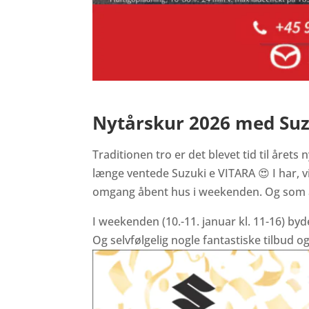
Nytårskur 2026 med Suz
Traditionen tro er det blevet tid til årets 
længe ventede Suzuki e VITARA 😍 I har, vi
omgang åbent hus i weekenden. Og som al
I weekenden (10.-11. januar kl. 11-16) byd
Og selvfølgelig nogle fantastiske tilbu