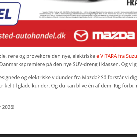
føle, røre og prøvekøre den nye, elektriske
e VITARA fra Suzu
 Danmarkspremiere på den nye SUV-dreng i klassen. Og vi g
esignede og elektriske vidunder fra Mazda? Så forstår vi dig 
kel til glade kunder. Og du kan blive én af dem. Kig forbi, n
r 2026!