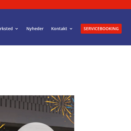
rksted
Nyheder
Kontakt
SERVICEBOOKING