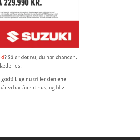
ki
? Så er det nu, du har chancen.
læder os!
godt! Lige nu triller den ene
år vi har åbent hus, og bliv